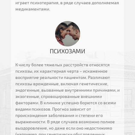
играет психотерапия, в ряде случаев дополняемая
медикаментами.
ПСИХОЗАМИ
К числу более тяжелых расстройств относятся
психозы, их характерная черта – искаженное
восприятие реальности пациентом. Различают
психозы врожденные, включая генетические,
эндогенные, вызванные внутренними причинами, и
экзогенные, спровоцированные внешними
факторами. В клинике успешно борются со всеми
видами психозов. Прогноз зависит от
происхождения заболевания и степени его
выраженности. В ряде случаев возможно полное
выздоровление, но даже если оно недостижимо
(например, при генетически обусловленных