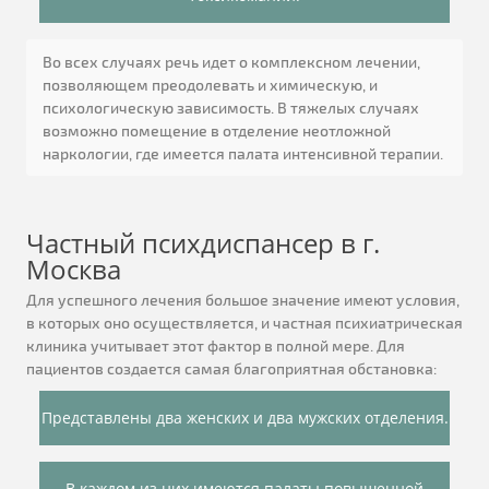
Во всех случаях речь идет о комплексном лечении,
позволяющем преодолевать и химическую, и
психологическую зависимость. В тяжелых случаях
возможно помещение в отделение неотложной
наркологии, где имеется палата интенсивной терапии.
Частный психдиспансер в г.
Москва
Для успешного лечения большое значение имеют условия,
в которых оно осуществляется, и частная психиатрическая
клиника учитывает этот фактор в полной мере. Для
пациентов создается самая благоприятная обстановка:
Представлены два женских и два мужских отделения.
В каждом из них имеются палаты повышенной