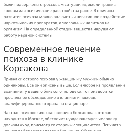
были подвержены стрессовым ситуациям, имели травмы
головы или психические расстройства ранее. В причины
развития психоза можно включить и негативное воздействие
наркотических препаратов, алкогольных напитков на
организм. На определенной стадии вещества нарушают
работу нервной системы
Современное лечение
психоза в клинике
Корсакова
Признаки острого психоза у женщин и у мужчин обычно
одинаковы. Все они описаны выше. Если любое из проявлений
возникнет у вашего близкого человека, то понадобится
профильное обследование в клинике и помощь
квалифицированного врача на стационаре.
Частная психологическая клиника Корсакова, которая
находится в Москве, обеспечит нуждающемуся человеку
должны уход, присмотр со стороны специалистов. Психиатр
начнет работу сразу после обращения. Обычно на