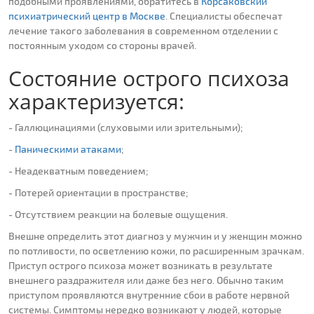
подобными проявлениями, обратитесь в
Корсаковский
психиатрический центр в Москве
. Специалисты обеспечат
лечение такого заболевания в современном отделении с
постоянным уходом со стороны врачей.
Состояние острого психоза
характеризуется:
- Галлюцинациями (слуховыми или зрительными);
-
Паническими атаками
;
- Неадекватным поведением;
- Потерей ориентации в пространстве;
- Отсутствием реакции на болевые ощущения.
Внешне определить этот диагноз у мужчин и у женщин можно
по потливости, по осветлению кожи, по расширенным зрачкам.
Приступ острого психоза может возникать в результате
внешнего раздражителя или даже без него. Обычно таким
приступом проявляются внутренние сбои в работе нервной
системы. Симптомы нередко возникают у людей, которые