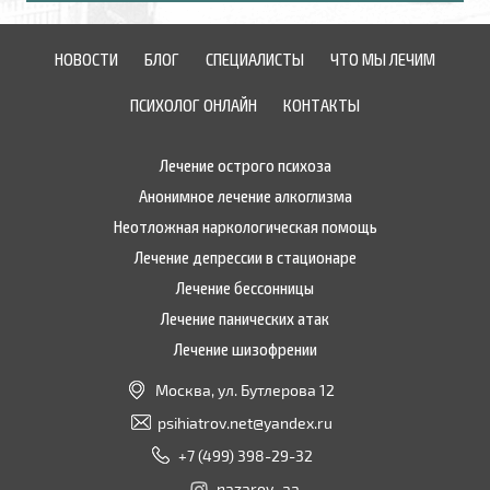
НОВОСТИ
БЛОГ
СПЕЦИАЛИСТЫ
ЧТО МЫ ЛЕЧИМ
ПСИХОЛОГ ОНЛАЙН
КОНТАКТЫ
Лечение острого психоза
Анонимное лечение алкоглизма
Неотложная наркологическая помощь
Лечение депрессии в стационаре
Лечение бессонницы
Лечение панических атак
Лечение шизофрении
Москва, ул. Бутлерова 12
psihiatrov.net@yandex.ru
+7 (499) 398-29-32
nazarov_aa