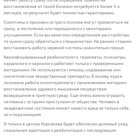
восстановление от такой болезни потребуется более 3-х
месяцев, но результат будет полностью гарантирован.
Симптомы и признаки острого психоза могут проявляться не
сразу, а постепенно или периодически с некоторыми
улучшениями. Если вы заметили определенное расстройство,
то нужно сразу обратиться к специалистам. На ранних стадиях
восстановить работу нервной системы значительно проще.
Квалифицированные реабилитологи, терапевты, психиатры,
кардиологи и наркологи работают только с проверенными
методиками. Не используются гипнозы, кодирование или
синтетические лекарственные препараты. В основу курса
положена работа психотерапевта с применением методики
восстановление здравого мышления посредством
возвращения в приятную среду. Еще очень важно оградить
человека с острыми приступами от общества. Человек в
неадекватном состоянии может нанести вред не только себе,
но и окружающим.
И только в центре Корсакова будет обеспечен должный уход,
социальная адаптация и реабилитация с последующим