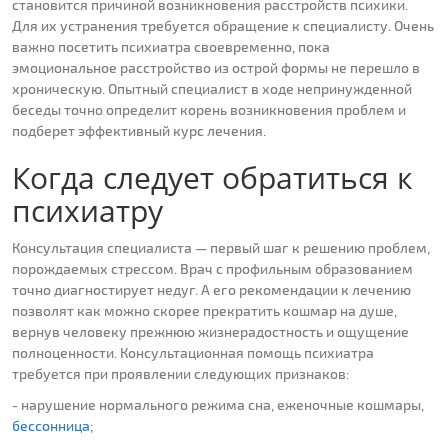
становится причиной возникновения расстройств психики.
Для их устранения требуется обращение к специалисту. Очень
важно посетить психиатра своевременно, пока
эмоциональное расстройство из острой формы не перешло в
хроническую. Опытный специалист в ходе непринужденной
беседы точно определит корень возникновения проблем и
подберет эффективный курс лечения.
Когда следует обратиться к
психиатру
Консультация специалиста — первый шаг к решению проблем,
порождаемых стрессом. Врач с профильным образованием
точно диагностирует недуг. А его рекомендации к лечению
позволят как можно скорее прекратить кошмар на душе,
вернув человеку прежнюю жизнерадостность и ощущение
полноценности. Консультационная помощь психиатра
требуется при проявлении следующих признаков:
- нарушение нормального режима сна, еженочные кошмары,
бессонница
;