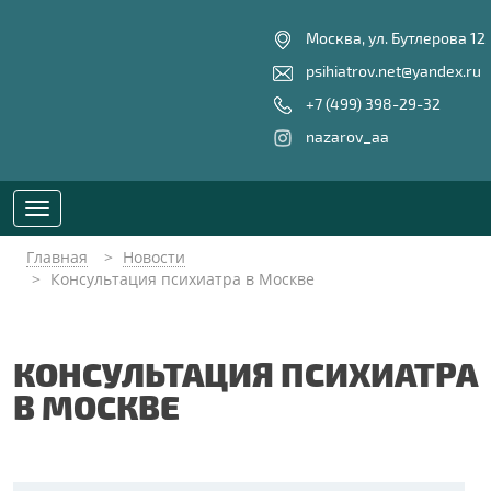
Москва, ул. Бутлерова 12
psihiatrov.net@yandex.ru
+7 (499) 398-29-32
nazarov_aa
Toggle
navigation
Главная
Новости
Консультация психиатра в Москве
КОНСУЛЬТАЦИЯ ПСИХИАТРА
В МОСКВЕ