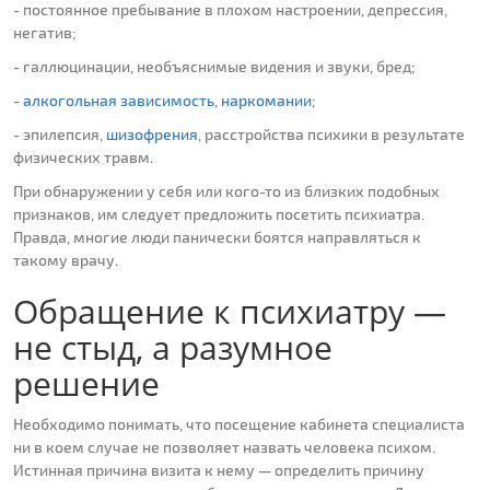
- постоянное пребывание в плохом настроении, депрессия,
негатив;
- галлюцинации, необъяснимые видения и звуки, бред;
-
алкогольная зависимость
,
наркомании
;
- эпилепсия,
шизофрения
, расстройства психики в результате
физических травм.
При обнаружении у себя или кого-то из близких подобных
признаков, им следует предложить посетить психиатра.
Правда, многие люди панически боятся направляться к
такому врачу.
Обращение к психиатру —
не стыд, а разумное
решение
Необходимо понимать, что посещение кабинета специалиста
ни в коем случае не позволяет назвать человека психом.
Истинная причина визита к нему — определить причину