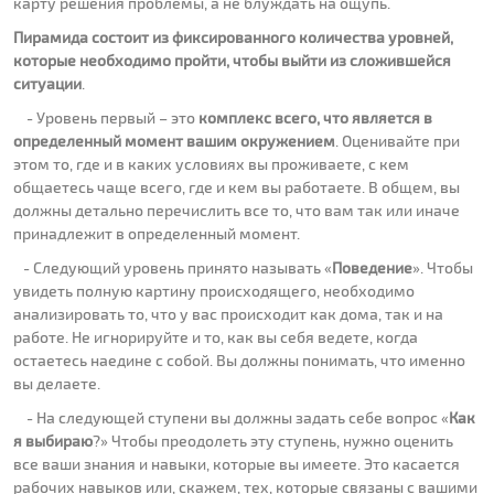
карту решения проблемы, а не блуждать на ощупь.
Пирамида состоит из фиксированного количества уровней,
которые необходимо пройти, чтобы выйти из сложившейся
ситуации
.
- Уровень первый – это
комплекс всего, что является в
определенный момент вашим окружением
. Оценивайте при
этом то, где и в каких условиях вы проживаете, с кем
общаетесь чаще всего, где и кем вы работаете. В общем, вы
должны детально перечислить все то, что вам так или иначе
принадлежит в определенный момент.
- Следующий уровень принято называть «
Поведение
». Чтобы
увидеть полную картину происходящего, необходимо
анализировать то, что у вас происходит как дома, так и на
работе. Не игнорируйте и то, как вы себя ведете, когда
остаетесь наедине с собой. Вы должны понимать, что именно
вы делаете.
- На следующей ступени вы должны задать себе вопрос «
Как
я выбираю
?» Чтобы преодолеть эту ступень, нужно оценить
все ваши знания и навыки, которые вы имеете. Это касается
рабочих навыков или, скажем, тех, которые связаны с вашими