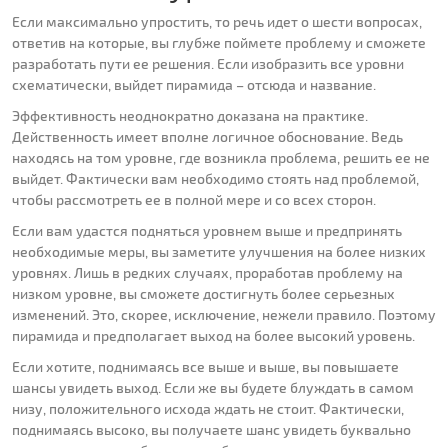
Если максимально упростить, то речь идет о шести вопросах,
ответив на которые, вы глубже поймете проблему и сможете
разработать пути ее решения. Если изобразить все уровни
схематически, выйдет пирамида – отсюда и название.
Эффективность неоднократно доказана на практике.
Действенность имеет вполне логичное обоснование. Ведь
находясь на том уровне, где возникла проблема, решить ее не
выйдет. Фактически вам необходимо стоять над проблемой,
чтобы рассмотреть ее в полной мере и со всех сторон.
Если вам удастся подняться уровнем выше и предпринять
необходимые меры, вы заметите улучшения на более низких
уровнях. Лишь в редких случаях, проработав проблему на
низком уровне, вы сможете достигнуть более серьезных
изменений. Это, скорее, исключение, нежели правило. Поэтому
пирамида и предполагает выход на более высокий уровень.
Если хотите, поднимаясь все выше и выше, вы повышаете
шансы увидеть выход. Если же вы будете блуждать в самом
низу, положительного исхода ждать не стоит. Фактически,
поднимаясь высоко, вы получаете шанс увидеть буквально