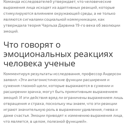
Команда исследователей утверждает, что человеческие
выражения лица исходят из адаптивных реакций, которые
стимулируются влиянием окружающей среды, а не только
являются сигналами социальной коммуникации, как
утверждала теория Чарльза Дарвина 19-го века об эволюции
эмоций.
Что говорят о
эмоциональных реакциях
человека ученые
Комментируя результаты исследования, профессор Андерсон
заявил: «Эти антагонистические функции расширения и
сужения глазной щели, которые выражаются в сужении и
расширении зрачка, могут быть примитивным выражением
эмоций. И эти действия вряд ли ограничены выражением лишь
отвращения и страха, поскольку мы знаем, что эти реакции
играют значительную роль в выражении удивления, гнева и
даже счастья. Эмоции приводят к изменению выражения лица,
что является, в целом, полезной функцией».