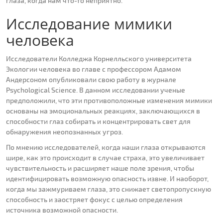
глаза, когда нам что-то неприятно.
Исследование мимики
человека
Исследователи Колледжа Корнелльского университета
Экологии человека во главе с профессором Адамом
Андерсоном опубликовали свою работу в журнале
Psychological Science. В данном исследовании ученые
предположили, что эти противоположные изменения мимики
основаны на эмоциональных реакциях, заключающихся в
способности глаз собирать и концентрировать свет для
обнаружения неопознанных угроз.
По мнению исследователей, когда наши глаза открываются
шире, как это происходит в случае страха, это увеличивает
чувствительность и расширяет наше поле зрения, чтобы
идентифицировать возможную опасность извне. И наоборот,
когда мы зажмуриваем глаза, это снижает светопропускную
способность и заостряет фокус с целью определения
источника возможной опасности.