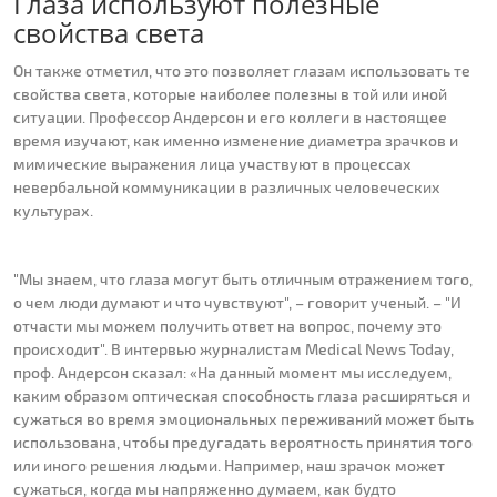
Глаза используют полезные
свойства света
Он также отметил, что это позволяет глазам использовать те
свойства света, которые наиболее полезны в той или иной
ситуации. Профессор Андерсон и его коллеги в настоящее
время изучают, как именно изменение диаметра зрачков и
мимические выражения лица участвуют в процессах
невербальной коммуникации в различных человеческих
культурах.
"Мы знаем, что глаза могут быть отличным отражением того,
о чем люди думают и что чувствуют", – говорит ученый. – "И
отчасти мы можем получить ответ на вопрос, почему это
происходит". В интервью журналистам Medical News Today,
проф. Андерсон сказал: «На данный момент мы исследуем,
каким образом оптическая способность глаза расширяться и
сужаться во время эмоциональных переживаний может быть
использована, чтобы предугадать вероятность принятия того
или иного решения людьми. Например, наш зрачок может
сужаться, когда мы напряженно думаем, как будто