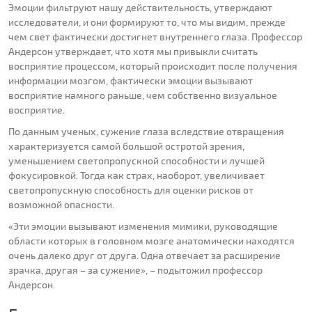
Эмоции фильтруют нашу действительность, утверждают
исследователи, и они формируют то, что мы видим, прежде
чем свет фактически достигнет внутреннего глаза. Профессор
Андерсон утверждает, что хотя мы привыкли считать
восприятие процессом, который происходит после получения
информации мозгом, фактически эмоции вызывают
восприятие намного раньше, чем собственно визуальное
восприятие.
По данным ученых, сужение глаза вследствие отвращения
характеризуется самой большой остротой зрения,
уменьшением светопропускной способности и лучшей
фокусировкой. Тогда как страх, наоборот, увеличивает
светопропускную способность для оценки рисков от
возможной опасности.
«Эти эмоции вызывают изменения мимики, руководящие
области которых в головном мозге анатомически находятся
очень далеко друг от друга. Одна отвечает за расширение
зрачка, другая – за сужение», – подытожил профессор
Андерсон.