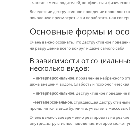
- частая смена родителей, конфликты и физическое
Вследствие деструктивное поведение проявляется н
поколению присмотреться и поработать над сове
Основные формы и осо
Очень важно осознать, что деструктивное поведени
на разрушение всего вокруг и даже самого себя.
В зависимости от социальны
несколько видов:
-
интерперсональное
: проявление небрежного от
даже внешним видом. Слабость и психологическая
-
интерперсональное
: деструктивное поведение 
-
метаперсональное
: страдающая деструктивным
проявляется в виде буллинга, участия в массовых
Очень важно своевременно реагировать на резкие 
внутридиструктивное поведение, которое может у