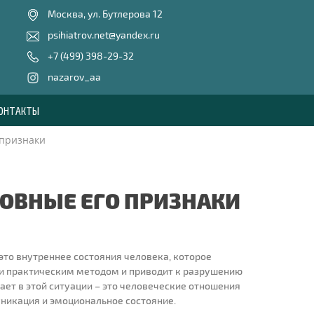
Москва, ул. Бутлерова 12
psihiatrov.net@yandex.ru
+7 (499) 398-29-32
nazarov_aa
ОНТАКТЫ
 признаки
НОВНЫЕ ЕГО ПРИЗНАКИ
это внутреннее состояния человека, которое
и практическим методом и приводит к разрушению
дает в этой ситуации – это человеческие отношения
никация и эмоциональное состояние.