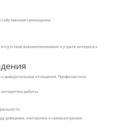
я собственная самооценка.
 отсутствие взаимопонимания и утрате интереса к
едения
и и доверительные отношения. Профилактика
е алгоритмы работы:
ральности.
жду доверием, контролем и самоконтролем.