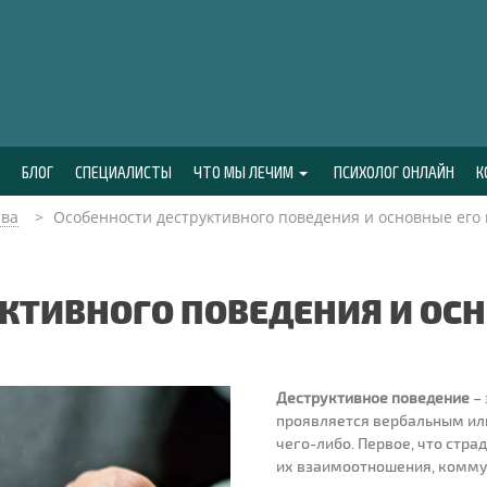
БЛОГ
СПЕЦИАЛИСТЫ
ЧТО МЫ ЛЕЧИМ
ПСИХОЛОГ ОНЛАЙН
К
тва
Особенности деструктивного поведения и основные его
КТИВНОГО ПОВЕДЕНИЯ И ОС
Деструктивное поведение
– 
проявляется вербальным ил
чего-либо. Первое, что стра
их взаимоотношения, комму