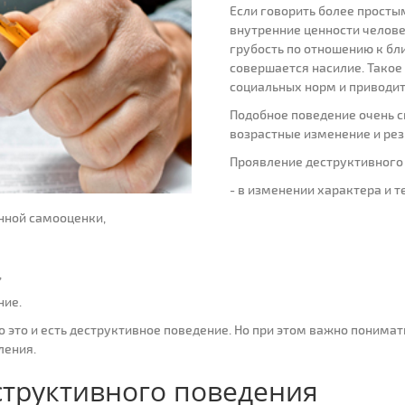
Если говорить более просты
внутренние ценности челове
грубость по отношению к бл
совершается насилие. Такое
социальных норм и приводит
Подобное поведение очень с
возрастные изменение и рез
Проявление деструктивного
- в изменении характера и 
нной самооценки,
,
ние.
о это и есть деструктивное поведение. Но при этом важно понимат
ления.
труктивного поведения