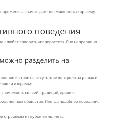
ет времени, а значит, дает возможность старшему
тивного поведения
как любят говорить «перерастет». Оно направлено
 можно разделить на
едения и этикета, отсутствие контроля за речью и
ировки и шрамы;
значимость связей, традиций, правил;
пределенном обществе. Иногда подобное поведение
лее страшным и глубоким является