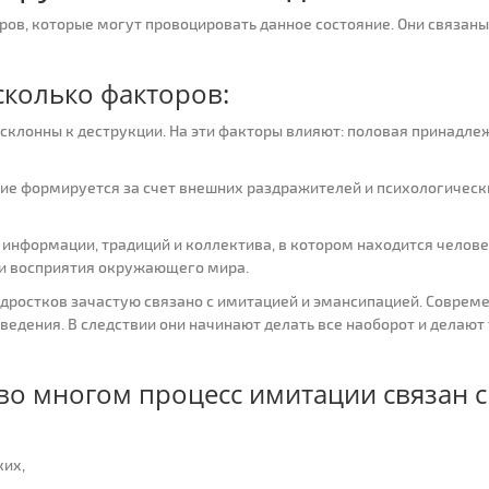
ов, которые могут провоцировать данное состояние. Они связаны
колько факторов:
склонны к деструкции. На эти факторы влияют: половая принадле
ие формируется за счет внешних раздражителей и психологическ
 информации, традиций и коллектива, в котором находится челове
 и восприятия окружающего мира.
дростков зачастую связано с имитацией и эмансипацией. Совреме
ведения. В следствии они начинают делать все наоборот и делают т
во многом процесс имитации связан с
ких,