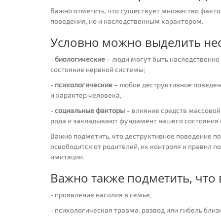
Важно отметить, что существует множество фактор
поведения, но и наследственным характером.
Условно можно выделить нес
-
биологические
– люди могут быть наследственно 
состояние нервной системы;
-
психологические
– любое деструктивное поведен
и характер человека;
-
социальные факторы
– влияние средств массовой
рода и закладывают фундамент нашего состояния
Важно подметить, что деструктивное поведение по
освободится от родителей, их контроля и правил по
имитации.
Важно также подметить, что 
- проявление насилия в семье,
- психологическая травма: развод или гибель близ