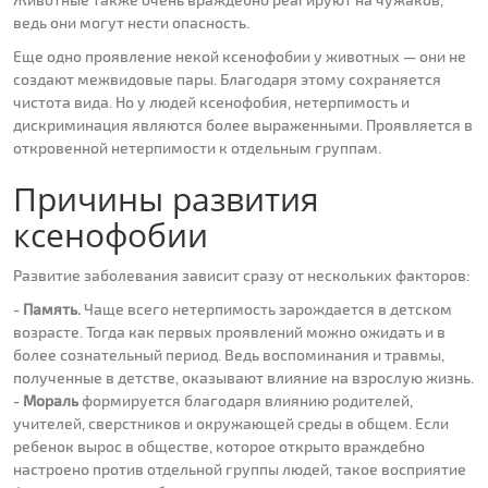
ведь они могут нести опасность.
Еще одно проявление некой ксенофобии у животных — они не
создают межвидовые пары. Благодаря этому сохраняется
чистота вида. Но у людей ксенофобия, нетерпимость и
дискриминация являются более выраженными. Проявляется в
откровенной нетерпимости к отдельным группам.
Причины развития
ксенофобии
Развитие заболевания зависит сразу от нескольких факторов:
-
Память.
Чаще всего нетерпимость зарождается в детском
возрасте. Тогда как первых проявлений можно ожидать и в
более сознательный период. Ведь воспоминания и травмы,
полученные в детстве, оказывают влияние на взрослую жизнь.
-
Мораль
формируется благодаря влиянию родителей,
учителей, сверстников и окружающей среды в общем. Если
ребенок вырос в обществе, которое открыто враждебно
настроено против отдельной группы людей, такое восприятие