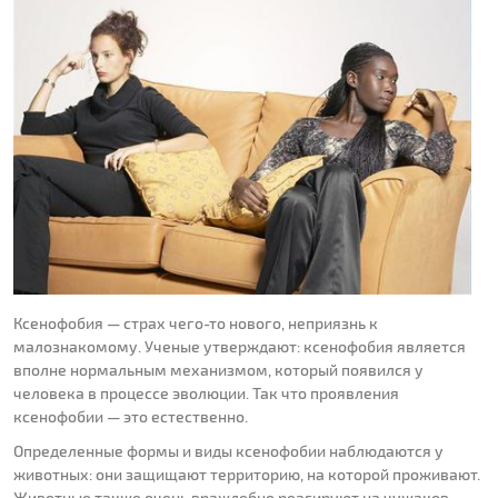
Ксенофобия — страх чего-то нового, неприязнь к
малознакомому. Ученые утверждают: ксенофобия является
вполне нормальным механизмом, который появился у
человека в процессе эволюции. Так что проявления
ксенофобии — это естественно.
Определенные формы и виды ксенофобии наблюдаются у
животных: они защищают территорию, на которой проживают.
Животные также очень враждебно реагируют на чужаков,