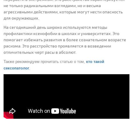
не только радикальными взглядами, но и весьма
агрессивными действиями, которые могут нести опасность
для окружающих.
На сегодняшний день широко используются методы
профилактики ксенофобии в школах и университетах. Это
помогает избежать развития в более сознательном возрасте
расизма. Это расстройство проявляется в возведении
отличительных черт расы в абсолют.
Также рекомендуем прочитать статью
о том,
кто такой
.
сексопатолог