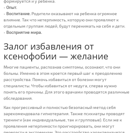
формируется и у ребенка.
-
Опыт.
-
Воспитание.
Родители оказывают на ребенка огромное
влияние. Так что нетерпимость, которую они проявляют к
отдельным группам людей, будут перенимать на себя и дети.
-
Восприятие мира.
Залог избавления от
ксенофобии — желание
Многие пациенты, распознав симптомы, осознают, что они
больны. Именно в этом кроется первый шаг к преодолению
расстройства. Помочь избавиться от болезни могут
специалисты. Чтобы избавиться от недуга, сперва нужно
понять его причины. Для этого врачами проводятся различные
обследования.
Как прогрессивный и полностью безопасный метод себя
зарекомендовала гипнотерапия. Также психиатры проводят
тренинги (как индивидуальные, так и групповые). Если же к
проявления нетерпимости проигнорировать, они могут
перерасти в экстремизм. Это расстройство характеризуется