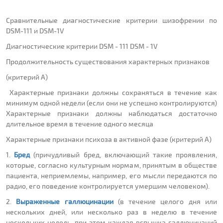
Сравнительные диагностические критерии шизофрении по
DSM-111 и DSM-1V
Диагностические критерии DSM - 111 DSM - 1V
Продолжительность существования характерных признаков
(критерий А)
Характерные признаки должны сохраняться в течение как
минимум одной недели (если они не успешно контролируются)
Характерные признаки должны наблюдаться достаточно
длительное время в течение одного месяца
Характерные признаки психоза в активной фазе (критерий А)
1.
Бред
(причудливый бред, включающий такие проявления,
которые, согласно культурным нормам, принятым в обществе
пациента, неприемлемы, например, его мысли передаются по
радио, его поведение контролируется умершим человеком).
2.
Выраженные галлюцинации
(в течение целого дня или
нескольких дней, или несколько раз в неделю в течение
нескольких недель, при этом каждая вспышка галлюцинаций