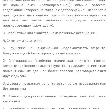
не должна быть кратковременной); обычно голосом,
содержание которого не связано с депрессией или, наоборот, с
приподнятым настроением, или голосом, комментирующим
действия или мысли пациента, или двумя голосами,
противоречащими друг другу).
3. Непонятные или значительно измененные ассоциации.
4. Симптомы кататонии.
5. Сгущение или выраженная неадекватность аффекта.
Бредовые идеи (обычно причудливые), иллюзии.
2. Галлюцинации (особенно значимыми являются голоса,
которые постоянно комментируют то, что делает пациент, или
пациент слышит два или более голосов, разговаривающих
друг с другом.
3. Дезорганизованная речь (то есть частые прерывания или
бессвязность).
4. Сильно дезорганизованное поведение или симптомы
кататонии.
5. Негативные симптомы, то есть подавленные эмоции,