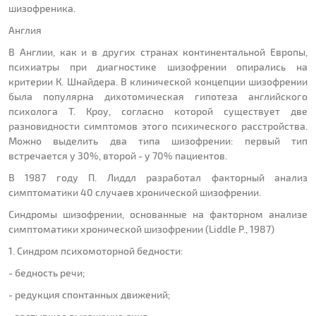
шизофреника.
Англия
В Англии, как и в других странах континентальной Европы,
психиатры при диагностике шизофрении опирались на
критерии К. Шнайдера. В клинической концепции шизофрении
была популярна дихотомическая гипотеза английского
психолога Т. Кроу, согласно которой существует две
разновидности симптомов этого психического расстройства.
Можно выделить два типа шизофрении: первый тип
встречается у 30%, второй - у 70% пациентов.
В 1987 году П. Лиддл разработал факторный анализ
симптоматики 40 случаев хронической шизофрении.
Синдромы шизофрении, основанные на факторном анализе
симптоматики хронической шизофрении (Liddle P., 1987)
1. Синдром психомоторной бедности:
- бедность речи;
- редукция спонтанных движений;