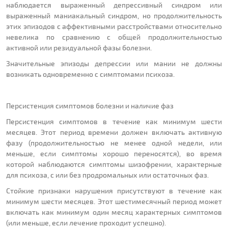
наблюдается выраженный депрессивный синдром или
выраженный маниакальный синдром, но продолжительность
этих эпизодов с аффективными расстройствами относительно
невелика по сравнению с общей продолжительностью
активной или резидуальной фазы болезни.
Значительные эпизоды депрессии или мании не должны
возникать одновременно с симптомами психоза.
Персистенция симптомов болезни и наличие фаз
Персистенция симптомов в течение как минимум шести
месяцев. Этот период времени должен включать активную
фазу (продолжительностью не менее одной недели, или
меньше, если симптомы хорошо переносятся), во время
которой наблюдаются симптомы шизофрении, характерные
для психоза, с или без продромальных или остаточных фаз.
Стойкие признаки нарушения присутствуют в течение как
минимум шести месяцев. Этот шестимесячный период может
включать как минимум один месяц характерных симптомов
(или меньше, если лечение проходит успешно).