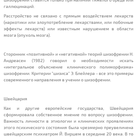
галлюцинаций.
Расстройство не связано с прямым воздействием лекарств
(наркотики или злоупотребление лекарствами, или побочные
эффекты лекарств) или известным нарушением в области
мозга (опухоль мозга).
Сторонник «позитивной» и «негативной» теорий шизофрении Н.
Андреасен (1982) говорил о необходимости искать
«интегральное объяснение клинического полиморфизма»
шизофрении. Критерии "шизиса" Э. Блейлера - все это примеры
современного направления в учении о шизофрении.
Швейцария
Как и другие европейские государства, Швейцария
сформировала собственное мнение по вопросу шизофрении.
Важность личности в этиологии и клинических проявлениях
этого психического состояния была чрезмерно преувеличена
швейцарским психиатром Й. Виршем в середине 20 века. В то