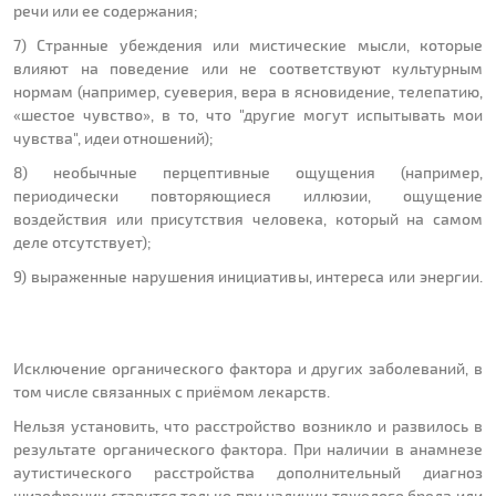
речи или ее содержания;
7) Странные убеждения или мистические мысли, которые
влияют на поведение или не соответствуют культурным
нормам (например, суеверия, вера в ясновидение, телепатию,
«шестое чувство», в то, что "другие могут испытывать мои
чувства", идеи отношений);
8) необычные перцептивные ощущения (например,
периодически повторяющиеся иллюзии, ощущение
воздействия или присутствия человека, который на самом
деле отсутствует);
9) выраженные нарушения инициативы, интереса или энергии.
Исключение органического фактора и других заболеваний, в
том числе связанных с приёмом лекарств.
Нельзя установить, что расстройство возникло и развилось в
результате органического фактора. При наличии в анамнезе
аутистического расстройства дополнительный диагноз
шизофрении ставится только при наличии тяжелого бреда или