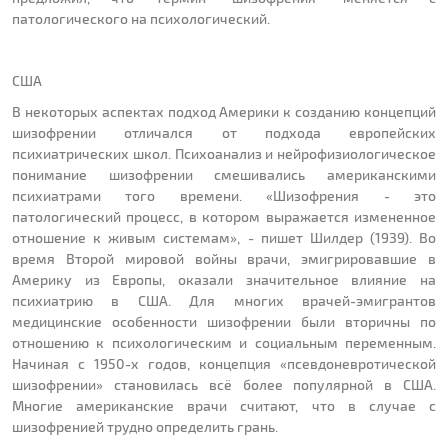
патологического на психологический.
США
В некоторых аспектах подход Америки к созданию концепций
шизофрении отличался от подхода европейских
психиатрических школ. Психоанализ и нейрофизиологическое
понимание шизофрении смешивались американскими
психиатрами того времени. «Шизофрения - это
патологический процесс, в котором выражается измененное
отношение к живым системам», - пишет Шилдер (1939). Во
время Второй мировой войны врачи, эмигрировавшие в
Америку из Европы, оказали значительное влияние на
психиатрию в США. Для многих врачей-эмигрантов
медицинские особенности шизофрении были вторичны по
отношению к психологическим и социальным переменным.
Начиная с 1950-х годов, концепция «псевдоневротической
шизофрении» становилась всё более популярной в США.
Многие американские врачи считают, что в случае с
шизофренией трудно определить грань.