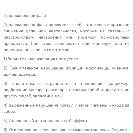
Продромальная фаза
Продромальная фаза включает в себя отчетливые признаки
снижения успешной деятельности, которые не связаны с
расстройством настроения или приемом психотропных
препаратов. При этом отмечаются как минимум два из
перечисленных ниже симптомов:
1) Значительная изоляция или аутизм;
2) Значительное нарушение функции кормильца, ученика,
домовладельца;
3) Значительные странности в поведении (например,
подбирание мусора, разговоры с самим собой в присутствии
других людей, запасание еды);
4) Выраженные нарушения правил личной гигиены и ухода за
собой;
5) Уплощённый или неадекватный аффект;
6) Отвлекающая, сложная или замысловатая речь, бедность