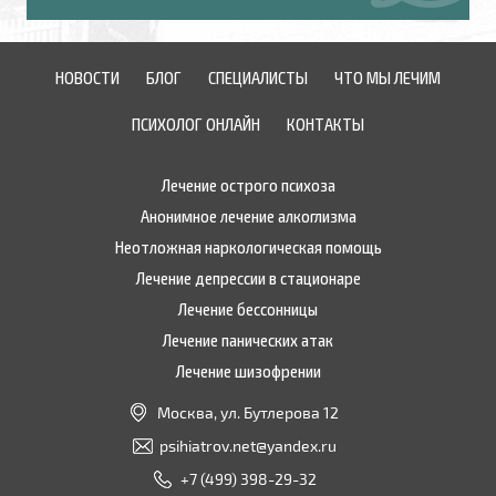
НОВОСТИ
БЛОГ
СПЕЦИАЛИСТЫ
ЧТО МЫ ЛЕЧИМ
ПСИХОЛОГ ОНЛАЙН
КОНТАКТЫ
Лечение острого психоза
Анонимное лечение алкоглизма
Неотложная наркологическая помощь
Лечение депрессии в стационаре
Лечение бессонницы
Лечение панических атак
Лечение шизофрении
Москва, ул. Бутлерова 12
psihiatrov.net@yandex.ru
+7 (499) 398-29-32