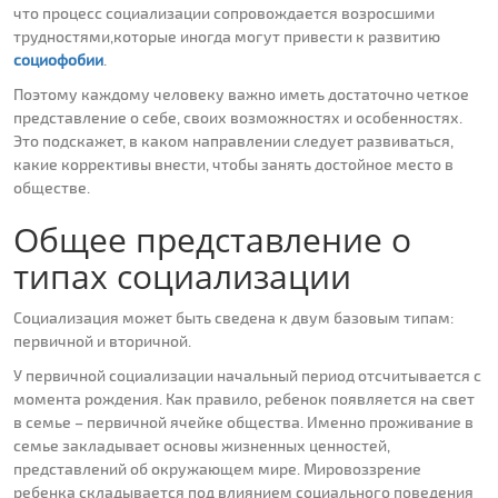
что процесс социализации сопровождается возросшими
трудностями,которые иногда могут привести к развитию
социофобии
.
Поэтому каждому человеку важно иметь достаточно четкое
представление о себе, своих возможностях и особенностях.
Это подскажет, в каком направлении следует развиваться,
какие коррективы внести, чтобы занять достойное место в
обществе.
Общее представление о
типах социализации
Социализация может быть сведена к двум базовым типам:
первичной и вторичной.
У первичной социализации начальный период отсчитывается с
момента рождения. Как правило, ребенок появляется на свет
в семье – первичной ячейке общества. Именно проживание в
семье закладывает основы жизненных ценностей,
представлений об окружающем мире. Мировоззрение
ребенка складывается под влиянием социального поведения