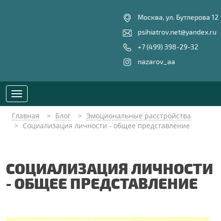
Москва, ул. Бутлерова 12
psihiatrov.net@yandex.ru
+7 (499) 398-29-32
nazarov_aa
Toggle
navigation
Главная
Блог
Эмоциональные расстройства
Социализация личности - общее представление
СОЦИАЛИЗАЦИЯ ЛИЧНОСТИ
- ОБЩЕЕ ПРЕДСТАВЛЕНИЕ