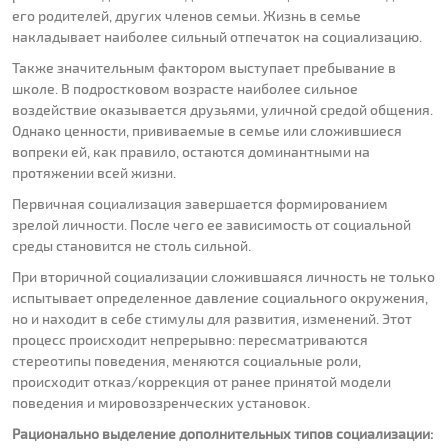
его родителей, других членов семьи. Жизнь в семье
накладывает наиболее сильный отпечаток на социализацию.
Также значительным фактором выступает пребывание в
школе. В подростковом возрасте наиболее сильное
воздействие оказывается друзьями, уличной средой общения.
Однако ценности, прививаемые в семье или сложившиеся
вопреки ей, как правило, остаются доминантными на
протяжении всей жизни.
Первичная социализация завершается формированием
зрелой личности. После чего ее зависимость от социальной
среды становится не столь сильной.
При вторичной социализации сложившаяся личность не только
испытывает определенное давление социального окружения,
но и находит в себе стимулы для развития, изменений. Этот
процесс происходит непрерывно: пересматриваются
стереотипы поведения, меняются социальные роли,
происходит отказ/коррекция от ранее принятой модели
поведения и мировоззренческих установок.
Рационально выделение дополнительных типов социализации: