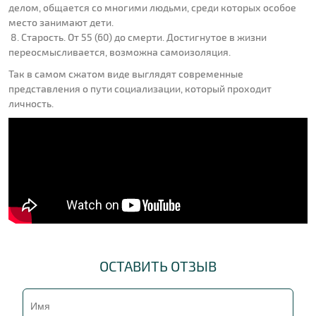
делом, общается со многими людьми, среди которых особое
место занимают дети.
8. Старость. От 55 (60) до смерти. Достигнутое в жизни
переосмысливается, возможна самоизоляция.
Так в самом сжатом виде выглядят современные
представления о пути социализации, который проходит
личность.
ОСТАВИТЬ ОТЗЫВ